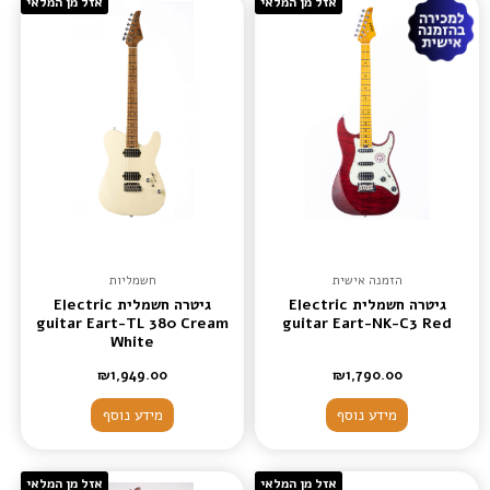
אזל מן המלאי
אזל מן המלאי
הזמנה אישית
חשמליות
גיטרה חשמלית Electric
גיטרה חשמלית Electric
guitar Eart-TL 380 Cream
guitar Eart-NK-C3 Red
White
₪
1,949.00
₪
1,790.00
מידע נוסף
מידע נוסף
אזל מן המלאי
אזל מן המלאי