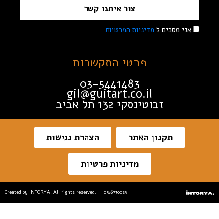
צור איתנו קשר
אני מסכים ל
מדיניות הפרטיות
פרטי התקשרות
03-5441483
gil@guitart.co.il
זבוטינסקי 132 תל אביב
תקנון האתר
הצהרת נגישות
מדיניות פרטיות
Created by INTORYA. All rights reserved. | 0586730023