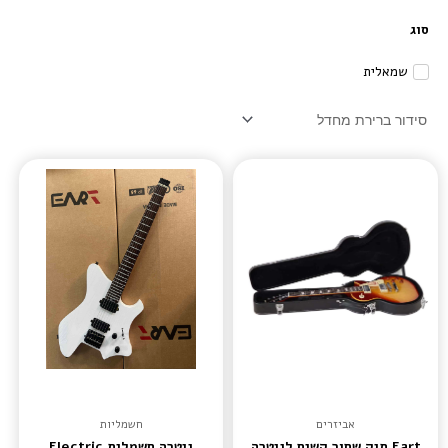
סוג
שמאלית
אביזרים
חשמליות
Eart תיק שחור קשיח לגיטרה
גיטרה חשמלית Electric