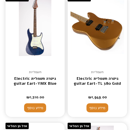
חשמליות
חשמליות
גיטרה חשמלית Electric
גיטרה חשמלית Electric
guitar Eart-YMX Blue
guitar Eart-TL 380 Gold
₪
1,510.00
₪
1,949.00
מידע נוסף
מידע נוסף
אזל מן המלאי
אזל מן המלאי