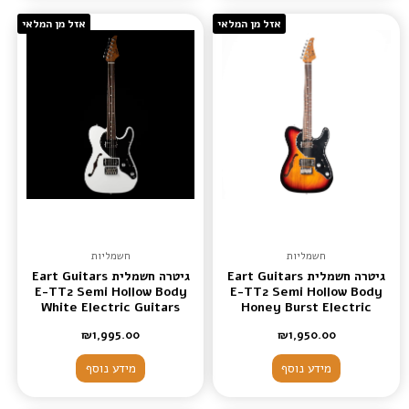
אזל מן המלאי
אזל מן המלאי
חשמליות
חשמליות
גיטרה חשמלית Eart Guitars
גיטרה חשמלית Eart Guitars
E-TT2 Semi Hollow Body
E-TT2 Semi Hollow Body
White Electric Guitars
Honey Burst Electric
Humbucker Oickups Fix
Guitars Humbucker
₪
1,995.00
₪
1,950.00
Oickups Fixed Bridge
מידע נוסף
מידע נוסף