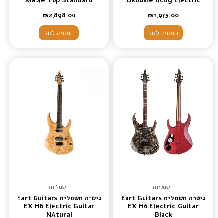
Maple Top Standard
Okoume Body Electric
tobacco burst Electric
Guitars Honey Tea
₪
2,898.00
₪
1,975.00
Guitars
הוספה לסל
הוספה לסל
חשמליות
חשמליות
גיטרה חשמלית Eart Guitars
גיטרה חשמלית Eart Guitars
EX H6 Electric Guitar
EX H6 Electric Guitar
NAtural
Black