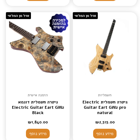
אזל מן המלאי
אזל מן המלאי
חשמליות
הזמנה אישית
גיטרה חשמלית Electric
גיטרה חשמלית דוגמא
Electric Guitar Eart GW2
Guitar Eart GW2 pro
Black
natural
₪
1,840.00
₪
2,515.00
מידע נוסף
מידע נוסף