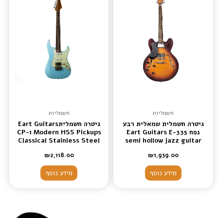
חשמליות
חשמליות
גיטרה חשמלית שמאלית רבע
גיטרה חשמליתEart Guitars
נפח Eart Guitars E-335
CP-1 Modern HSS Pickups
Classical Stainless Steel
semi hollow jazz guitar
Fret Electric Guitars
Tobacco Brown left hand
₪
2,118.00
₪
1,939.00
מידע נוסף
מידע נוסף