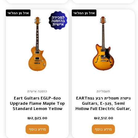
אזל מן המלאי
אזל מן המלאי
חשמליות
הזמנה אישית
גיטרה חשמלית רבע נפחEART
Eart Guitars EGLP-620
Upgrade Flame Maple Top
Guitars, E-325, Semi
Standard Lemon Yellow
Hollow Full Electric Guitar,
Electric Guitars
Satin Tobacco Burst
₪
2,923.00
₪
2,512.00
מידע נוסף
מידע נוסף