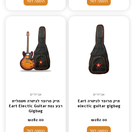
הוספה לסל
הוספה לסל
אביזרים
אביזרים
תיק מרופד לגיטרה Eart
תיק מרופד לגיטרה חשמלית
electic guitar gigbag
רבע נפח Eart Electic Guitar
Gigbag
₪
282.00
₪
282.00
הוספה לסל
הוספה לסל