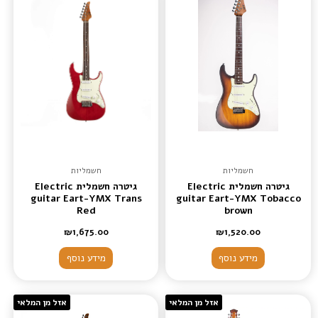
חשמליות
חשמליות
גיטרה חשמלית Electric
גיטרה חשמלית Electric
guitar Eart-YMX Trans
guitar Eart-YMX Tobacco
Red
brown
₪
1,675.00
₪
1,520.00
מידע נוסף
מידע נוסף
אזל מן המלאי
אזל מן המלאי