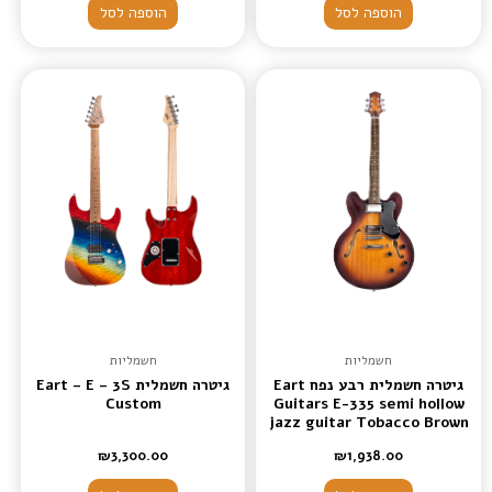
הוספה לסל
הוספה לסל
חשמליות
חשמליות
גיטרה חשמלית רבע נפח Eart
גיטרה חשמלית Eart – E – 3S
Custom
Guitars E-335 semi hollow
jazz guitar Tobacco Brown
₪
3,300.00
₪
1,938.00