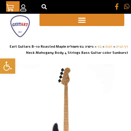
[auto_translate_button]
דף הבית
»
חנות
»
בס
»
גיטרה בס חשמלית Eart Guitars B-10 Roasted Maple
Neck Mahogany Body 4 Strings Bass Guitar color Sunburst
פתח סרגל