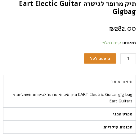
תיק מרופד לגיטרה Eart Electic Guitar
Gigbag
₪
282.00
זמינות:
קיים במלאי
הוספה לסל
תיאור מוצר
EART Electric Guitar gig bag תיק איכותי מרופד לגיטרות חשמליות מ
Eart Guitars
מפרט טכני
תכונות עיקריות