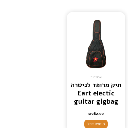
אביזרים
תיק מרופד לגיטרה
Eart electic
guitar gigbag
₪
282.00
הוספה לסל