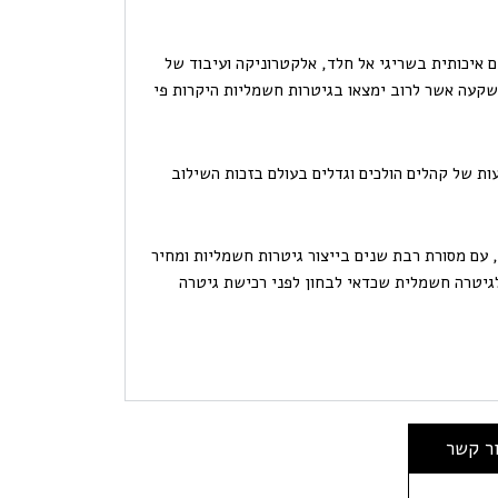
גים איכותית בשריגי אל חלד, אלקטרוניקה ועיבוד של
השקעה אשר לרוב ימצאו בגיטרות חשמליות היקרות פי
Eart Guita הגיעו למודעות של קהלים הולכים וגדלים בעולם בזכות השילוב
 עם מסורת רבת שנים בייצור גיטרות חשמליות ומחיר
את Eart Guitars לאופציה לגיטרה חשמלית שכדאי לבחון לפני רכישת גיטרה
ור קשר