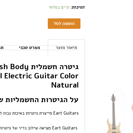
זמינות:
קיים במלאי
הוספה לסל
תיאור מוצר
מפרט טכני
תכ
גיטרה חשמלי
Electric Guitar Color
Natural
על הגיטרות החשמליות של ח
Eart Guitars מייצרת גיטרות באיכות גבוה למעלה מ 18 שנה.
Eart Guitars מציאה שילוב נדיר של