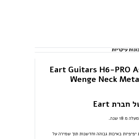
ונות עיקריות
ת Eart Guitars H6-PRO Ash Body
Wenge Neck Metal 
ברת Eart
 גיטרות יפיפיות באיכות גבוהה וחדשנות תוך שמירה על