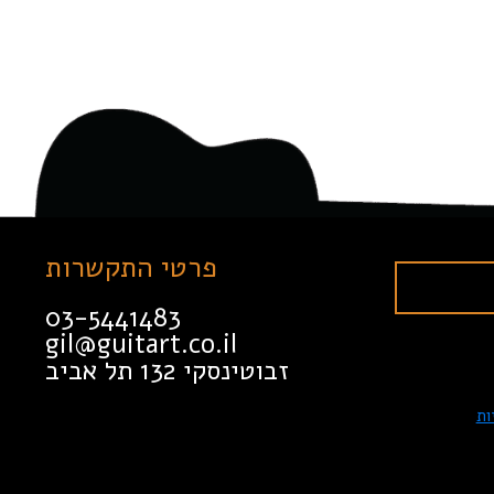
פרטי התקשרות
03-5441483
gil@guitart.co.il
זבוטינסקי 132 תל אביב
ות