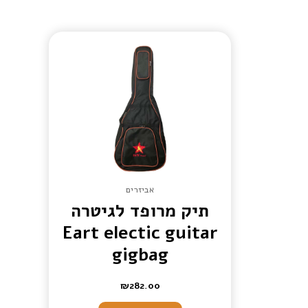
אביזרים
תיק מרופד לגיטרה
Eart electic guitar
gigbag
₪
282.00