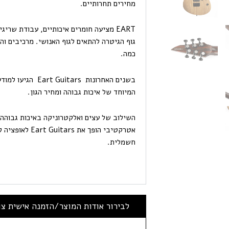
מחירים תחרותיים.
EART מציעה חומרים איכותיים, עבודת שרי
גוף הגיטרה להתאים לגוף האנושי. מרכיבים ו
כמה.
בשנים האחרונות rs
המיוחד של איכות גבוהה ומחיר הגון.
השילוב של עצים ואלקטרוניקה באיכות גבוהה,
אטרקטיבי הופך 
חשמלית.
לבירור אודות המוצר/הזמנה אישית צ