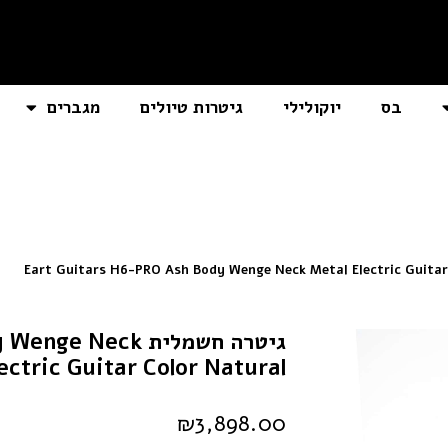
בס
יוקולילי
גיטרות טיולים
מגברים
גיטרה חשמלית eck
ectric Guitar Color Natural
₪
3,898.00