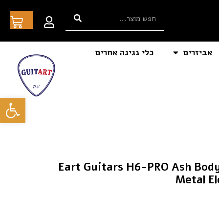
אביזרים
כלי נגינה אחרים
פתח סרגל
Eart Guitars H6-PRO Ash Body Wenge N
Metal El