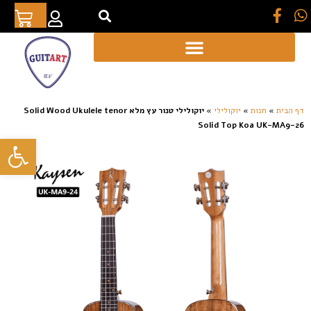
[auto_translate_button]
דף הבית
»
חנות
»
יוקולילי
»
יוקולילי טנור עץ מלא Solid Wood Ukulele tenor
Solid Top Koa UK-MA9-26
פתח סרגל