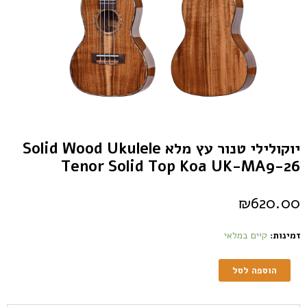
יוקולילי טנור עץ מלא Solid Wood Ukulele
Tenor Solid Top Koa UK-MA9-26
₪
620.00
זמינות:
קיים במלאי
הוספה לסל