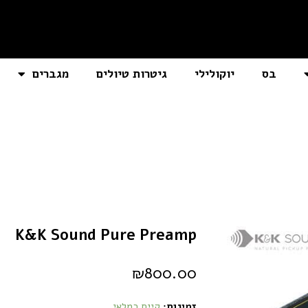
בס
יוקולילי
גיטרות טיולים
מגברים
K&K Sound Pure Preamp
₪
800.00
זמינות:
קיים במלאי