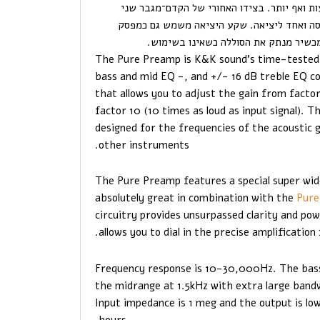
low ). חיי הסוללה מגיעים לכ־180 שעות ואף יותר. בצידו האחורי של הקדם־מגבר שני
 1/4 אינץ’: אחד לכניסה ואחד ליציאה. שקע היציאה משמש גם כמפסק
מכשיר מנתק את הסוללה כשאינו בשימוש.
The Pure Preamp is K&K sound’s time-tested
bass and mid EQ -, and +/- 16 dB treble EQ co
that allows you to adjust the gain from factor 
factor 10 (10 times as loud as input signal). Thi
designed for the frequencies of the acoustic g
other instruments.
The Pure Preamp features a special super wide
absolutely great in combination with the
Pure
circuitry provides unsurpassed clarity and po
allows you to dial in the precise amplificatio
Frequency response is 10-30,000Hz. The bass c
the midrange at 1.5kHz with extra large bandw
Input impedance is 1 meg and the output is low
hours.