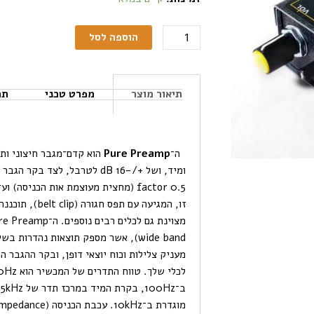
הוספה לסל
תיאור מוצר
מפרט טכני
תכ
ה־
Pure Preamp
זו, המגיעה עם 
מעניק צלילות וכוח יוצאי דופן, ובקר ההגבר 