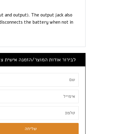
ut and output). The output jack also
 disconnects the battery when not in
לבירור אודות המוצר/הזמנה אישית צ
שליחה