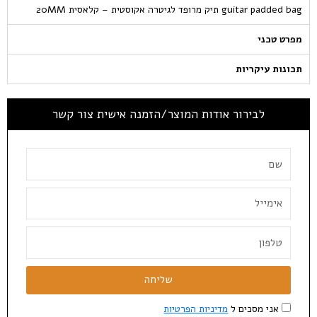
guitar padded bag תיק מרופד לגיטרה אקוסטית – קלאסית 20MM
מפרט טכני
תכונות עיקריות
לבירור אודות המוצר/הזמנה אישית צור קשר
שליחה
אני מסכים ל
מדיניות הפרטיות