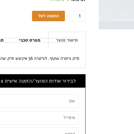
הוספה לסל
תיאור מוצר
מפרט טכני
תכ
תיק גיטרה שקוף. לגיטרה 36 אינטש תיק שהותאם ל Lava me 2
לבירור אודות המוצר/הזמנה אישית צ