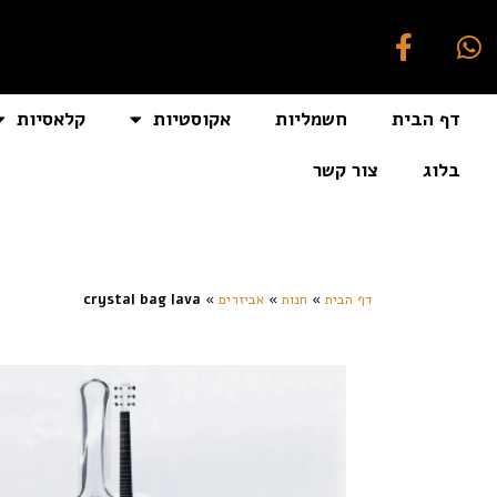
דף הבית
חשמליות
אקוסטיות
קלאסיות
בלוג
צור קשר
[auto_translate_button]
דף הבית
»
חנות
»
אביזרים
»
crystal bag lava