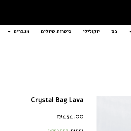
בס
יוקולילי
גיטרות טיולים
מגברים
Crystal Bag Lava
₪
454.00
זמינות:
קיים במלאי