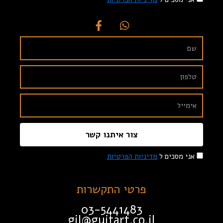
צור איתנו קשר
אני מסכים ל
מדיניות הפרטיות
פרטי התקשרות
03-5441483
gil@guitart.co.il