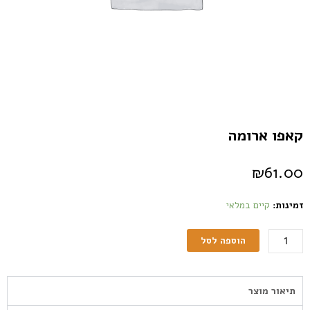
קאפו ארומה
₪
61.00
זמינות:
קיים במלאי
הוספה לסל
תיאור מוצר