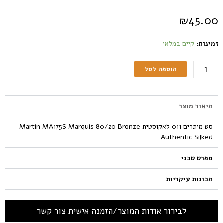
₪
45.00
זמינות:
קיים במלאי
הוספה לסל
תיאור מוצר
סט מיתרים 011 לאקוסטית Martin MA175S Marquis 80/20 Bronze
Authentic Silked
מפרט טכני
תכונות עיקריות
לבירור אודות המוצר/הזמנה אישית צור קשר