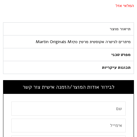
המלאי אזל
תיאור מוצר
מיתרים לגיטרה אקוסטית מרטין Martin Originals M170
מפרט טכני
תכונות עיקריות
לבירור אודות המוצר/הזמנה אישית צור קשר