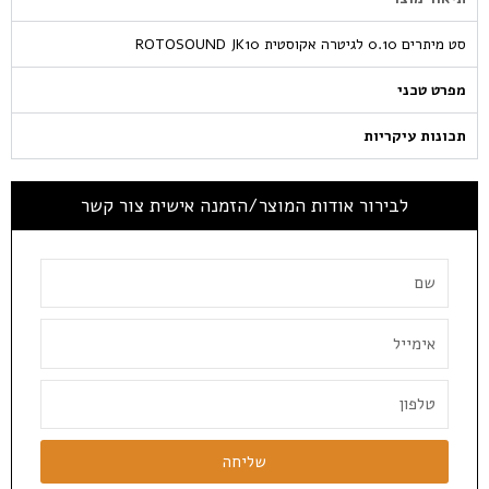
סט מיתרים 0.10 לגיטרה אקוסטית ROTOSOUND JK10
מפרט טכני
תכונות עיקריות
לבירור אודות המוצר/הזמנה אישית צור קשר
שליחה