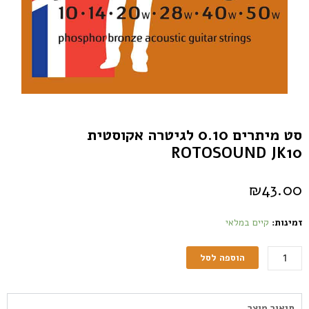
סט מיתרים 0.10 לגיטרה אקוסטית
ROTOSOUND JK10
₪
43.00
זמינות:
קיים במלאי
הוספה לסל
תיאור מוצר