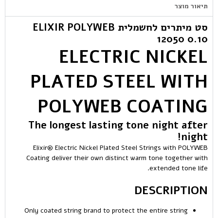
תיאור מוצר
סט מיתרים לחשמלית ELIXIR POLYWEB
12050 0.10
ELECTRIC NICKEL
PLATED STEEL WITH
POLYWEB COATING
The longest lasting tone night after
night!
Elixir® Electric Nickel Plated Steel Strings with POLYWEB
Coating deliver their own distinct warm tone together with
extended tone life.
DESCRIPTION
Only coated string brand to protect the entire string