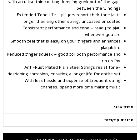
with an ultra-thin coating, keeping gunk out of the gaps
between the windings
Extended Tone Life – players report their tone lasts
longer than any other string, uncoated or coated
Consistent performance and tone – ready to play
whenever you are
Smooth feel that is easy on your fingers and enhances
playability
Reduced finger squeak – good for both performance and
recording
Anti-Rust Plated Plain Steel Strings resist tone-
deadening corrosion, ensuring a longer life for entire set
With less hassle and expense of frequent string
changes, spend more time making music
מפרט טכני
תכונות עיקריות
לבירור אודות המוצר/הזמנה אישית צור קשר