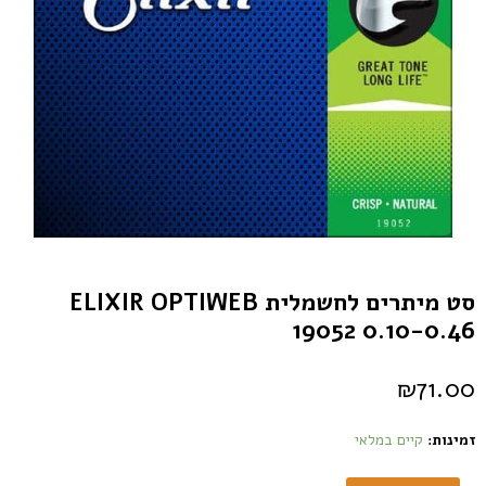
סט מיתרים לחשמלית ELIXIR OPTIWEB
19052 0.10-0.46
₪
71.00
זמינות:
קיים במלאי