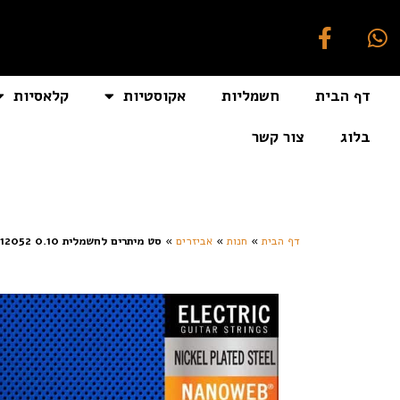
דף הבית
חשמליות
אקוסטיות
קלאסיות
בלוג
צור קשר
[auto_translate_button]
דף הבית
»
חנות
»
אביזרים
»
סט מיתרים לחשמלית ELIXIR NANOWEB 12052 0.10