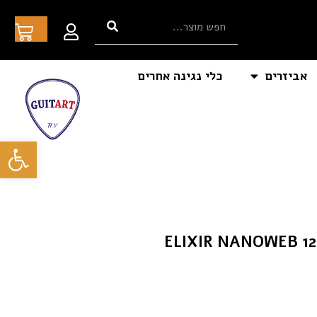
אביזרים
כלי נגינה אחרים
פתח סרגל