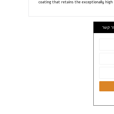
coating that retains the exceptionally high
ור קשר