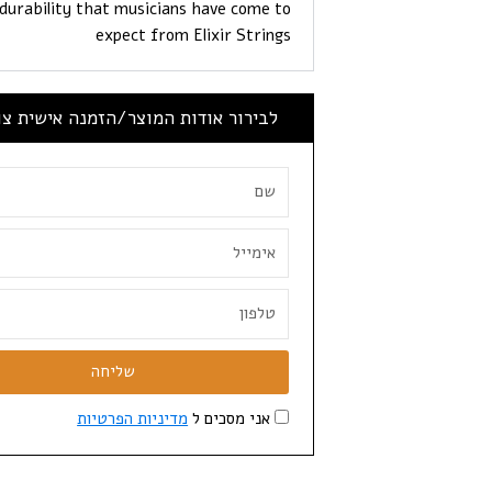
 durability that musicians have come to
expect from Elixir Strings
לבירור אודות המוצר/הזמנה אישית צ
שליחה
אני מסכים ל
מדיניות הפרטיות