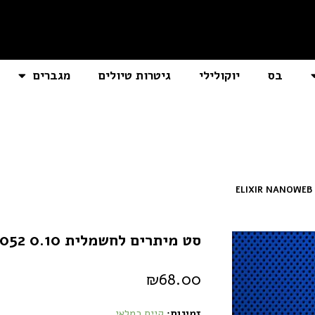
בס
יוקולילי
גיטרות טיולים
מגברים
סט מיתרים לחשמלית ELIXIR NANOWEB 12052 0.10
₪
68.00
זמינות:
קיים במלאי