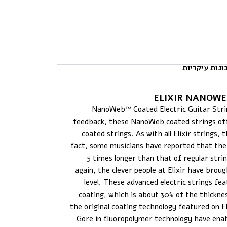
ונות עיקריות
NanoWeb™ Coated Electric Guitar Strin
feedback, these NanoWeb coated strings offe
coated strings. As with all Elixir strings, 
fact, some musicians have reported that the to
5 times longer than that of regular stri
again, the clever people at Elixir have brou
level. These advanced electric strings f
coating, which is about 30% of the thickn
the original coating technology featured on El
Gore in fluoropolymer technology have enab