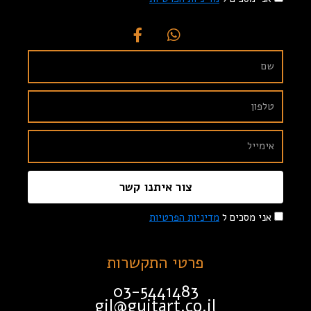
צור איתנו קשר
אני מסכים ל
מדיניות הפרטיות
פרטי התקשרות
03-5441483
gil@guitart.co.il