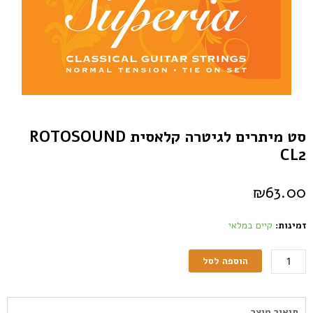
סט מיתרים לגיטרה קלאסית ROTOSOUND
CL2
₪
63.00
זמינות:
קיים במלאי
הוספה לסל
תיאור מוצר