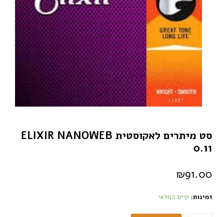
סט מיתרים לאקוסטית ELIXIR NANOWEB
0.11
₪
91.00
זמינות:
קיים במלאי