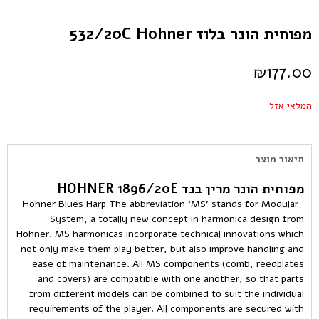
מפוחית הונר בלוז 532/20C Hohner
₪
177.00
המלאי אזל
תיאור מוצר
מפוחית הונר מרין בנד HOHNER 1896/20E
Hohner Blues Harp The abbreviation ‘MS’ stands for Modular
System, a totally new concept in harmonica design from
Hohner. MS harmonicas incorporate technical innovations which
not only make them play better, but also improve handling and
ease of maintenance. All MS components (comb, reedplates
and covers) are compatible with one another, so that parts
from different models can be combined to suit the individual
requirements of the player. All components are secured with