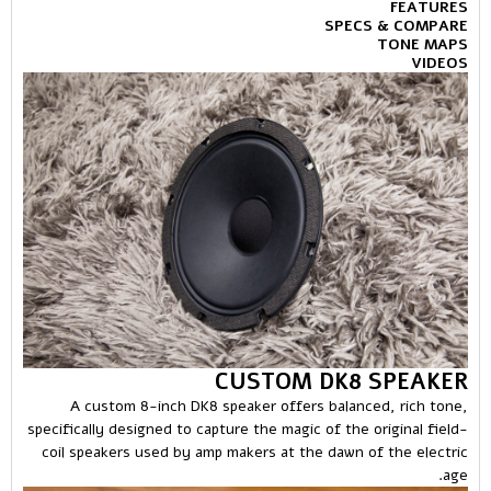
FEATURES
SPECS & COMPARE
TONE MAPS
VIDEOS
CUSTOM DK8 SPEAKER
A custom 8-inch DK8 speaker offers balanced, rich tone,
specifically designed to capture the magic of the original field-
coil speakers used by amp makers at the dawn of the electric
age.