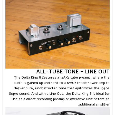
ALL-TUBE TONE + LINE OUT
The Delta King 8 features a 12AX7 tube preamp, where the
audio is gained up and sent to a 12AU7 triode power amp to
deliver pure, unobstructed tone that epitomizes the 1950s
Supro sound. And with a Line Out, the Delta King 8 is ideal for
use as a direct recording preamp or overdrive unit before an
additional amplifier.