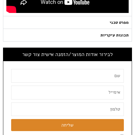
מפרט טכני
תכונות עיקריות
לבירור אודות המוצר/הזמנה אישית צור קשר
שליחה