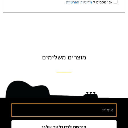
אני מסכים ל
מדיניות הפרטיות
מוצרים משלימים
הירשם לניוזלטר שלנו