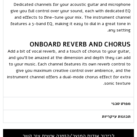
Dedicated channels for your acoustic guitar and microphone
give you full control over your sound, each with dedicated EQ
and effects to fine-tune your mix. The instrument channel
features a 3-band EQ, making it easy to dial in a great tone in
any setting.
ONBOARD REVERB AND CHORUS
Add a bit of vocal reverb, and a touch of chorus to your guitar,
and you’ll be amazed at the dimension and depth they can add
to your music. Each channel features its own reverb control to
give you maximum creative control over ambience, and the
instrument channel offers a dual-mode chorus effect for extra
sonic texture.
מפרט טכני
תכונות עיקריות
לבירור אודות המוצר/הזמנה אישית צור קשר