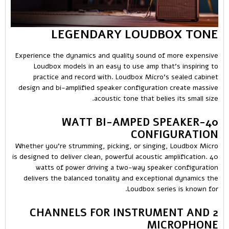
LEGENDARY LOUDBOX TONE
Experience the dynamics and quality sound of more expensive
Loudbox models in an easy to use amp that’s inspiring to
practice and record with. Loudbox Micro’s sealed cabinet
design and bi-amplified speaker configuration create massive
acoustic tone that belies its small size.
40-WATT BI-AMPED SPEAKER
CONFIGURATION
Whether you’re strumming, picking, or singing, Loudbox Micro
is designed to deliver clean, powerful acoustic amplification. 40
watts of power driving a two-way speaker configuration
delivers the balanced tonality and exceptional dynamics the
Loudbox series is known for.
2 CHANNELS FOR INSTRUMENT AND
MICROPHONE