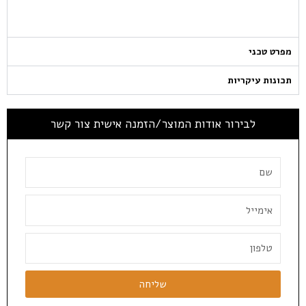
מפרט טכני
תכונות עיקריות
לבירור אודות המוצר/הזמנה אישית צור קשר
שליחה