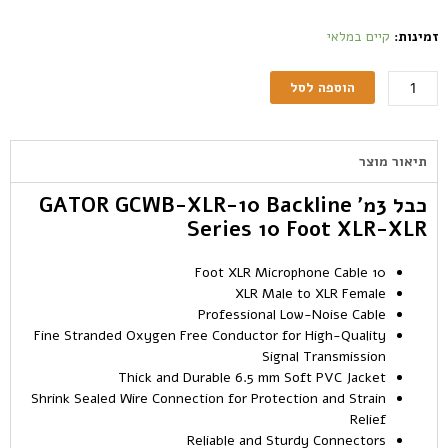
זמינות:
קיים במלאי
הוספה לסל
תיאור מוצר
כבל 3מ’ GATOR GCWB-XLR-10 Backline
Series 10 Foot XLR-XLR
10 Foot XLR Microphone Cable
XLR Male to XLR Female
Professional Low-Noise Cable
Fine Stranded Oxygen Free Conductor for High-Quality
Signal Transmission
Thick and Durable 6.5 mm Soft PVC Jacket
Shrink Sealed Wire Connection for Protection and Strain
Relief
Reliable and Sturdy Connectors