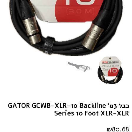
כבל 3מ’ GATOR GCWB-XLR-10 Backline
Series 10 Foot XLR-XLR
₪
80.68