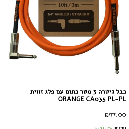
כבל גיטרה 3 מטר כתום עם פלג זווית
ORANGE CA035 PL-PL
₪
77.00
זמינות:
קיים במלאי