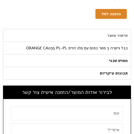
הוספה לסל
תיאור מוצר
כבל גיטרה 3 מטר כתום עם פלג זווית ORANGE CA035 PL-PL
מפרט טכני
תכונות עיקריות
לבירור אודות המוצר/הזמנה אישית צור קשר