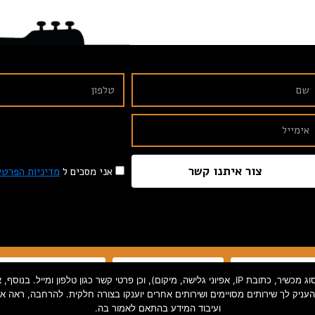
צור איתנו קשר
אני מסכים ל
מדיניות הפרטי
תקנון האתר
הצהרת נגישות
מדיניות פרטיות
אנו אוספים פרטי קשר ומידע סטטיסטי המהווים "מידע אישי" על פי חוק (כגון סוג מכשיר, כתובת IP, אפיוני
להעניק לך שירותים מסויימים ושירותים אחרים יוענקו בצורה חלקית. להרחבה, ראה
ועיבוד המידע בהתאם לאמור בה.