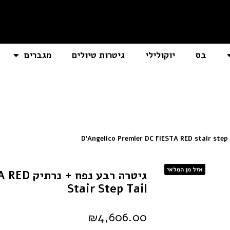
בס
יוקולילי
גיטרות טיולים
מגברים
אזל מן המלאי
גיטרה רבע
Stair Step Tail
₪
4,606.00