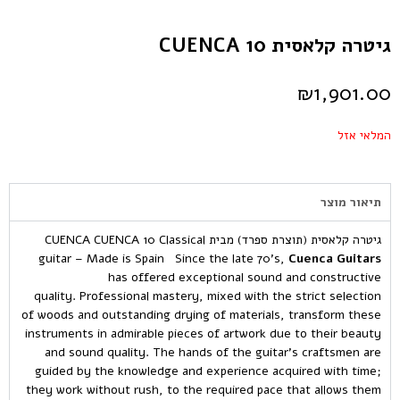
גיטרה קלאסית CUENCA 10
₪
1,901.00
המלאי אזל
תיאור מוצר
גיטרה קלאסית (תוצרת ספרד) מבית CUENCA CUENCA 10 Classical
guitar – Made is Spain Since the late 70’s,
Cuenca Guitars
has offered exceptional sound and constructive
quality. Professional mastery, mixed with the strict selection
of woods and outstanding drying of materials, transform these
instruments in admirable pieces of artwork due to their beauty
and sound quality. The hands of the guitar’s craftsmen are
guided by the knowledge and experience acquired with time;
they work without rush, to the required pace that allows them