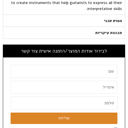
to create instruments that help guitarists to express all their
interpretative skills.
מפרט טכני
תכונות עיקריות
לבירור אודות המוצר/הזמנה אישית צור קשר
שליחה