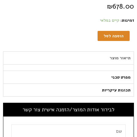
₪
678.00
זמינות:
קיים במלאי
הוספה לסל
תיאור מוצר
מפרט טכני
תכונות עיקריות
לבירור אודות המוצר/הזמנה אישית צור קשר