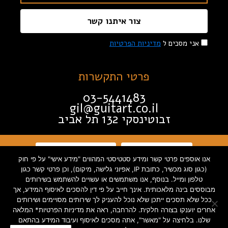
צור איתנו קשר
אני מסכים ל
מדיניות הפרטיות
פרטי התקשרות
03-5441483
gil@guitart.co.il
זבוטינסקי 132 תל אביב
תקנון האתר
הצהרת נגישות
אנו אוספים פרטי קשר ומידע סטטיסטי המהווים "מידע אישי" על פי חוק
(כגון סוג מכשיר, כתובת IP, אפיוני גלישה, מיקום), וכן פרטי קשר כגון
מדיניות פרטיות
טלפון ומייל. בנוסף, אנו משתמשים או עשויים להשתמש בשירותים
מבוססים בינה מלאכותית. אינך חייב על פי דין להסכים לאיסוף המידע, אך
ככל שלא תסכים ייתכן שלא נוכל להעניק לך שירותים מסויימים ושירותים
אחרים יוענקו בצורה חלקית. להרחבה, ראה את מדיניות הפרטיות* המלאה
שלנו. בלחיצה על "מאשר", אתה מסכים לאיסוף ועיבוד המידע בהתאם
Created by INTORYA. All rights