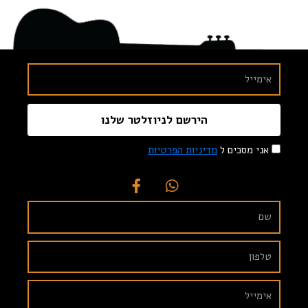
הירשם לניוזלטר שלנו
אני מסכים ל
מדיניות הפרטיות