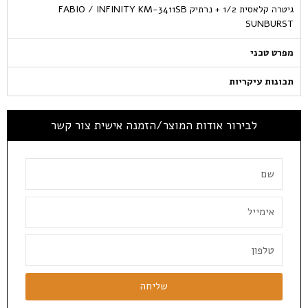
גיטרה קלאסית 1/2 + נרתיק FABIO / INFINITY KM-3411SB
SUNBURST
מפרט טכני
תכונות עיקריות
לבירור אודות המוצר/הזמנה אישית צור קשר
שליחה