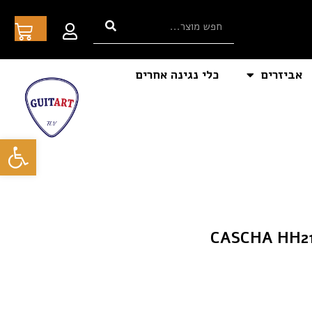
אביזרים
כלי נגינה אחרים
פתח סרגל