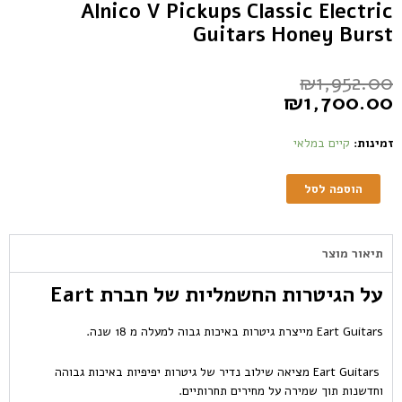
Alnico V Pickups Classic Electric
Guitars Honey Burst
₪
1,952.00
₪
1,700.00
זמינות:
קיים במלאי
הוספה לסל
תיאור מוצר
על הגיטרות החשמליות של חברת Eart
Eart Guitars מייצרת גיטרות באיכות גבוה למעלה מ 18 שנה.
Eart Guitars מציאה שילוב נדיר של גיטרות יפיפיות באיכות גבוהה
וחדשנות תוך שמירה על מחירים תחרותיים.