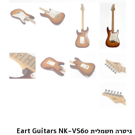
גיטרה חשמלית Eart Guitars NK-VS60