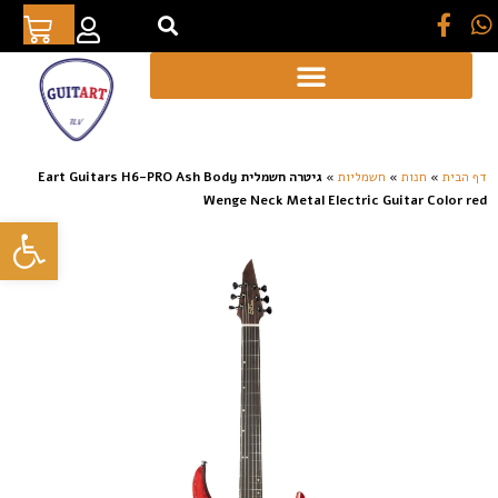
[auto_translate_button]
דף הבית
»
חנות
»
חשמליות
»
גיטרה חשמלית Eart Guitars H6-PRO Ash Body
Wenge Neck Metal Electric Guitar Color red
פתח סרגל