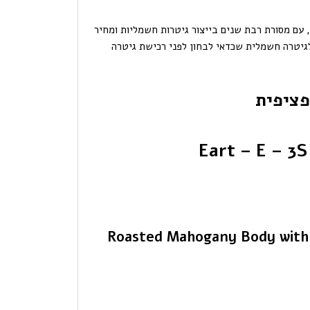
 עם מסורת רבת שנים בייצור גיטרות חשמליות ומחיר
את Eart Guitars לאופציה לגיטרה חשמלית שכדאי לבחון לפני רכישת גיטרה
ציפית
Roasted Mahogany Body with