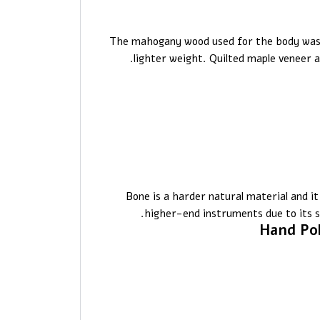
The mahogany wood used for the body was r
lighter weight. Quilted maple veneer a
Bone is a harder natural material and i
higher-end instruments due to its su
Hand Pol