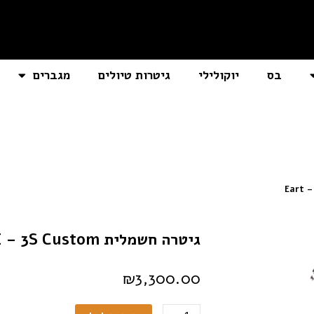
בס
יוקולילי
גיטרות טיולים
מגברים
גיטרה חשמלית Eart – E – 3S Custom
₪
3,300.00