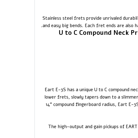
Stainless steel frets provide unrivaled durabi
and easy big bends. Each fret ends are also h
U to C Compound Neck Pr
Eart E-3S has a unique U to C compound neck
lower frets, slowly tapers down to a slimmer
14” compound fingerboard radius, Eart E-3S 
The high-output and gain pickups of EART