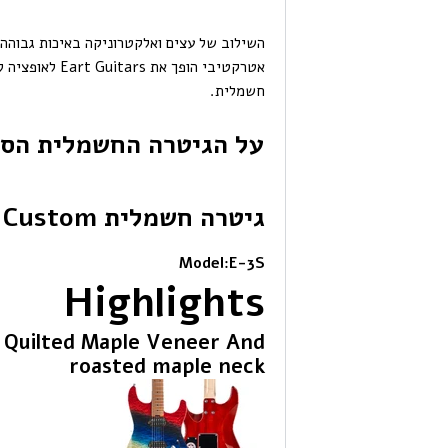
השילוב של עצים ואלקטרוניקה באיכות גבוהה,
אטרקטיבי הופך 
חשמלית.
על הגיטרה החשמלית הספ
גיטרה חשמלית Eart – E – 3S Custom
Model:E-3S
Highlights
 Quilted Maple Veneer And
roasted maple neck