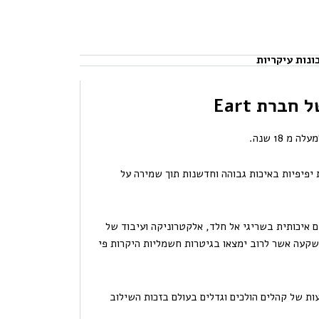
ונות עיקריות
ברת Eart
 גיטרות יפיפיות באיכות גבוהה וחדשנות תוך שמירה על
גים איכותית בשריגי אל חלד, אלקטרוניקה ועיבוד של
השקעה אשר לרוב ימצאו בגיטרות חשמליות היקרות פי
Eart Guita הגיעו למודעות של קהלים הולכים וגדלים בעולם בזכות השילוב