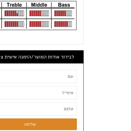
לבירור אודות המוצר/הזמנה אישית צ
שליחה