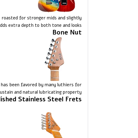
oasted for stronger mids and slightly
dds extra depth to both tone and looks.
Bone Nut
t has been favored by many luthiers for
stain and natural lubricating property.
ished Stainless Steel Frets