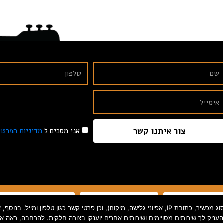
צור איתנו קשר
אני מסכים ל
מדיניות הפרטי
תקנון האתר
הצהרת נגישות
מדיניות פרטיות
אנו אוספים פרטי קשר ומידע סטטיסטי המהווים "מידע אישי" על פי חוק (כגון סוג מכשיר, כתובת IP, אפיוני
להעניק לך שירותים מסויימים ושירותים אחרים יוענקו בצורה חלקית. להרחבה, ראה