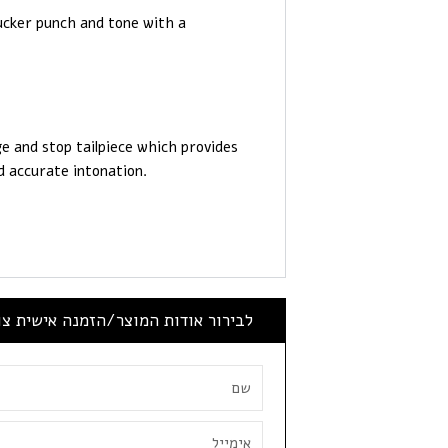
cker punch and tone with a
 and stop tailpiece which provides
nd accurate intonation.
לבירור אודות המוצר/הזמנה אישית צ