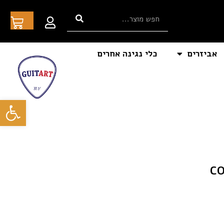
אביזרים
כלי נגינה אחרים
פתח סרגל