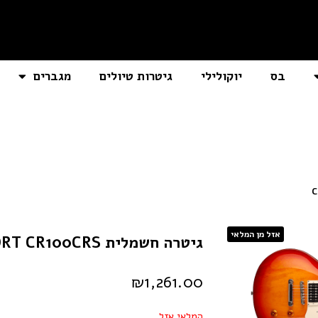
בס
יוקולילי
גיטרות טיולים
מגברים
אזל מן המלאי
גיטרה חשמלית CORT CR100CRS
₪
1,261.00
המלאי אזל