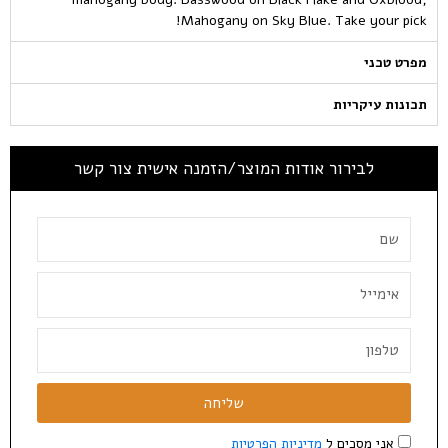
Mahogany on Sky Blue. Take your pick!
מפרט טכני
תכונות עיקריות
לבירור אודות המוצר/הזמנה אישית צור קשר
שליחה
אני מסכים ל
מדיניות הפרטיות