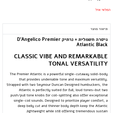
המלאי אזל
תיאור מוצר
גיטרה חשמלית + נרתיק D’Angelico Premier
Atlantic Black
CLASSIC VIBE AND REMARKABLE
TONAL VERSATILITY
The Premier Atlantic is a powerful single-cutaway solid-body
that provides undeniable tone and maximum versatility.
Strapped with two Seymour Duncan Designed humbuckers, the
Atlantic is perfectly suited for full, loud tones—but two
push/pull tone knobs for coil-splitting also offer exceptional
single-coil sounds. Designed to prioritize player comfort, a
deep belly cut and thinner body depth keep the Atlantic
lightweight while still offering tremendous sustain.