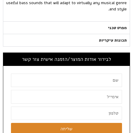
useful bass sounds that will adapt to virtually any musical genre
and style.
מפרט טכני
תכונות עיקריות
לבירור אודות המוצר/הזמנה אישית צור קשר
שליחה