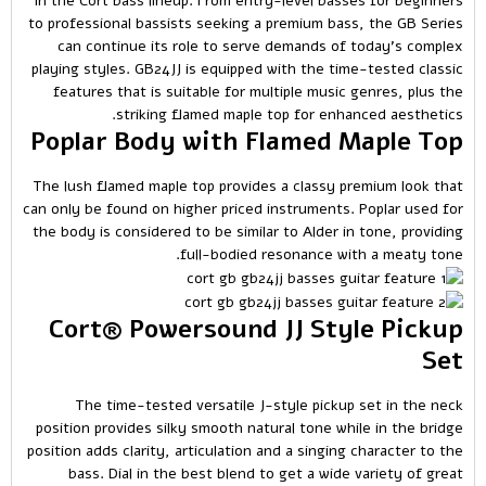
in the Cort bass lineup. From entry-level basses for beginners
to professional bassists seeking a premium bass, the GB Series
can continue its role to serve demands of today’s complex
playing styles. GB24JJ is equipped with the time-tested classic
features that is suitable for multiple music genres, plus the
striking flamed maple top for enhanced aesthetics.
Poplar Body with Flamed Maple Top
The lush flamed maple top provides a classy premium look that
can only be found on higher priced instruments. Poplar used for
the body is considered to be similar to Alder in tone, providing
full-bodied resonance with a meaty tone.
Cort® Powersound JJ Style Pickup
Set
The time-tested versatile J-style pickup set in the neck
position provides silky smooth natural tone while in the bridge
position adds clarity, articulation and a singing character to the
bass. Dial in the best blend to get a wide variety of great