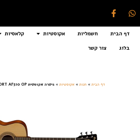
דף הבית
חשמליות
אקוסטיות
קלאסיות
בלוג
צור קשר
[auto_translate_button]
דף הבית
»
חנות
»
אקוסטיות
»
גיטרה אקוסטית CORT AF510 OP