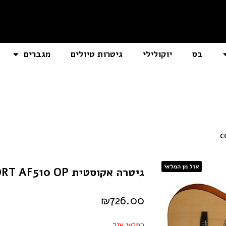
בס
יוקולילי
גיטרות טיולים
מגברים
אזל מן המלאי
גיטרה אקוסטית CORT AF510 OP
₪
726.00
המלאי אזל