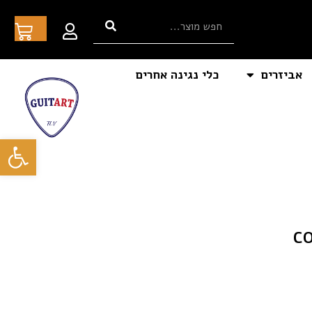
אביזרים
כלי נגינה אחרים
פתח סרגל