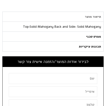
תיאור מוצר
Top:Solid Mahogany Back and Side: Solid Mahogany
מפרט טכני
תכונות עיקריות
לבירור אודות המוצר/הזמנה אישית צור קשר