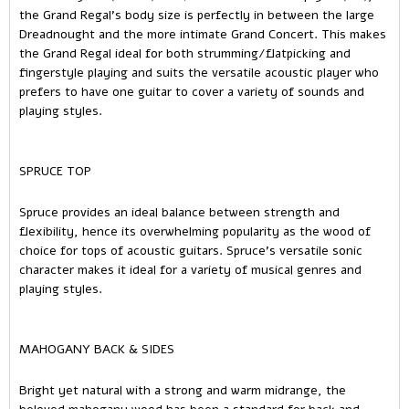
the Grand Regal’s body size is perfectly in between the large
Dreadnought and the more intimate Grand Concert. This makes
the Grand Regal ideal for both strumming/flatpicking and
fingerstyle playing and suits the versatile acoustic player who
prefers to have one guitar to cover a variety of sounds and
playing styles.
SPRUCE TOP
Spruce provides an ideal balance between strength and
flexibility, hence its overwhelming popularity as the wood of
choice for tops of acoustic guitars. Spruce’s versatile sonic
character makes it ideal for a variety of musical genres and
playing styles.
MAHOGANY BACK & SIDES
Bright yet natural with a strong and warm midrange, the