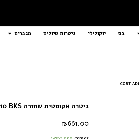
בס
יוקולילי
גיטרות טיולים
מגברים
גיטרה אקוסטית שחורה CORT AD810 BKS
₪
661.00
זמינות:
קיים במלאי