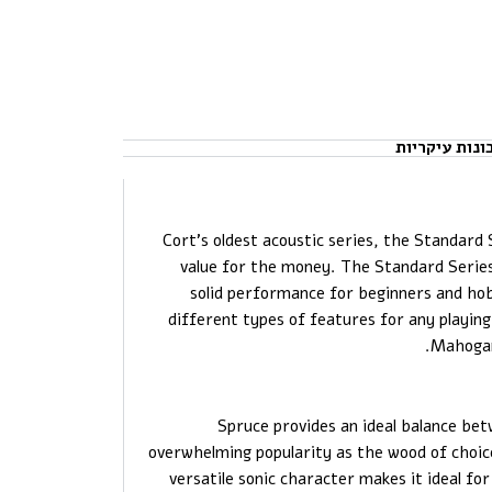
ונות עיקריות
Cort’s oldest acoustic series, the Standard
value for the money. The Standard Series
solid performance for beginners and hobb
different types of features for any playin
Mahogan
Spruce provides an ideal balance bet
overwhelming popularity as the wood of choice
versatile sonic character makes it ideal for