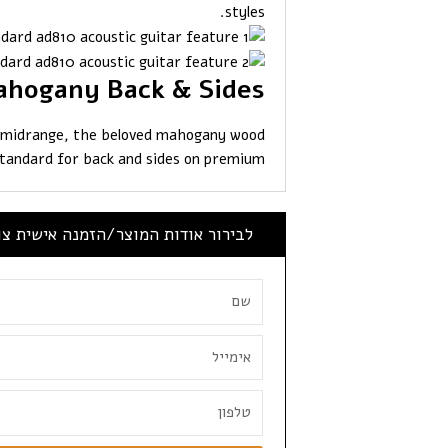
styles.
hogany Back & Sides
m midrange, the beloved mahogany wood
standard for back and sides on premium
לבירור אודות המוצר/הזמנה אישית צ