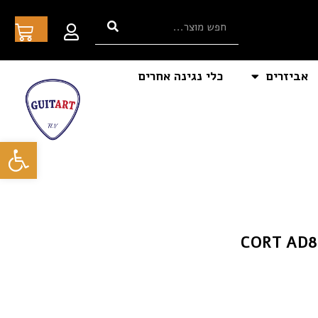
אביזרים
כלי נגינה אחרים
פתח סרגל