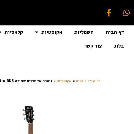
דף הבית
חשמליות
אקוסטיות
קלאסיות
בלוג
צור קשר
[auto_translate_button]
דף הבית
»
חנות
»
אקוסטיות
»
גיטרה אקוסטית שחורה CORT AD810 BKS