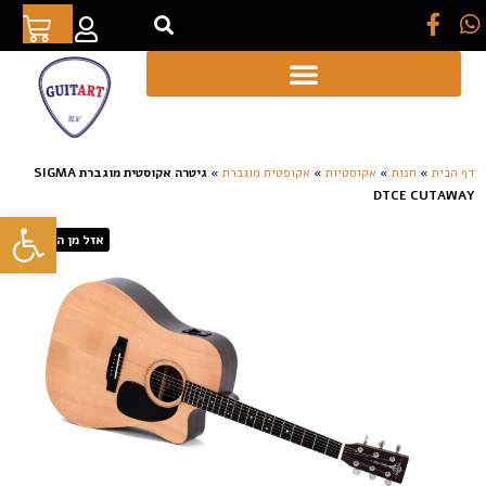
[auto_translate_button]
דף הבית
»
חנות
»
אקוסטיות
»
אקוסטית מוגברת
»
גיטרה אקוסטית מוגברת SIGMA
DTCE CUTAWAY
פתח סרגל
אזל מן המלאי