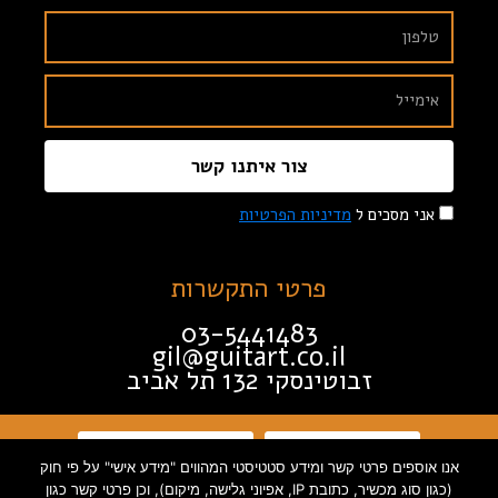
צור איתנו קשר
אני מסכים ל
מדיניות הפרטיות
פרטי התקשרות
03-5441483
gil@guitart.co.il
זבוטינסקי 132 תל אביב
תקנון האתר
הצהרת נגישות
אנו אוספים פרטי קשר ומידע סטטיסטי המהווים "מידע אישי" על פי חוק
(כגון סוג מכשיר, כתובת IP, אפיוני גלישה, מיקום), וכן פרטי קשר כגון