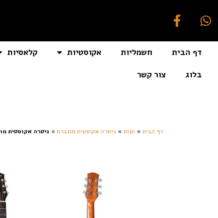
דף הבית
חשמליות
אקוסטיות
קלאסיות
בלוג
צור קשר
[auto_translate_button]
דף הבית
»
חנות
»
גיטרה אקוסטית מוגברת
»
גיטרה אקוסטית מוגברת ic guitar solid wood top