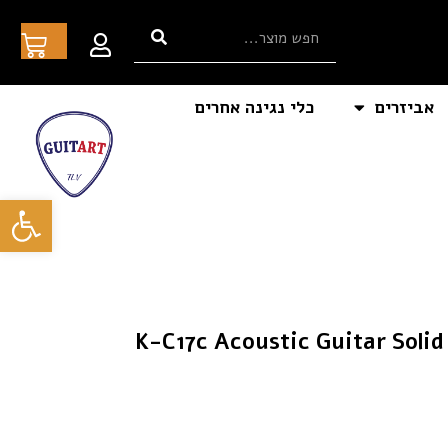
אביזרים
כלי נגינה אחרים
פתח סרגל
סטית מוגברת K-C17c Acoustic Guitar Solid Wood