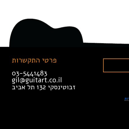
פרטי התקשרות
03-5441483
gil@guitart.co.il
זבוטינסקי 132 תל אביב
ות