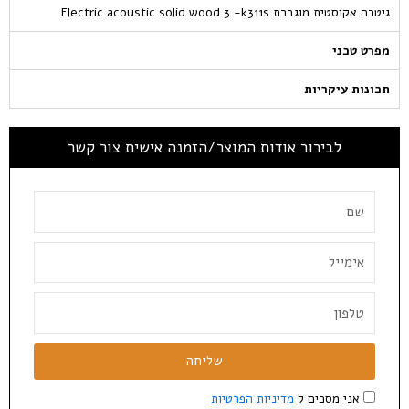
גיטרה אקוסטית מוגברת Electric acoustic solid wood 3 -k311s
מפרט טכני
תכונות עיקריות
לבירור אודות המוצר/הזמנה אישית צור קשר
שליחה
אני מסכים ל
מדיניות הפרטיות