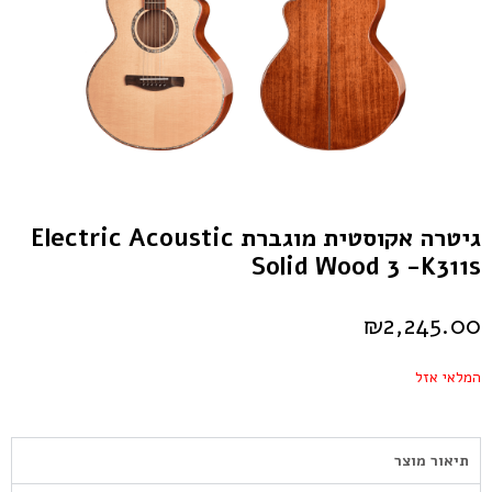
גיטרה אקוסטית מוגברת Electric Acoustic
Solid Wood 3 -k311s
₪
2,245.00
המלאי אזל
תיאור מוצר