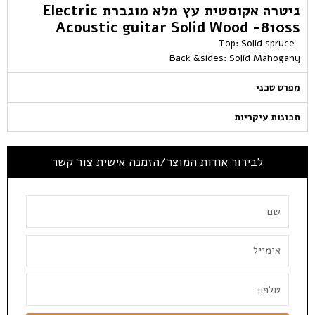
גיטרה אקוסטית עץ מלא מוגברת Electric
Acoustic guitar Solid Wood -810ss
Top: Solid spruce
Back &sides: Solid Mahogany
מפרט טכני
תכונות עיקריות
לבירור אודות המוצר/הזמנה אישית צור קשר