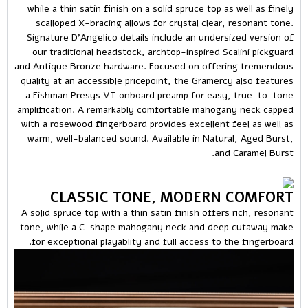
while a thin satin finish on a solid spruce top as well as finely
scalloped X-bracing allows for crystal clear, resonant tone.
Signature D’Angelico details include an undersized version of
our traditional headstock, archtop-inspired Scalini pickguard
and Antique Bronze hardware. Focused on offering tremendous
quality at an accessible pricepoint, the Gramercy also features
a Fishman Presys VT onboard preamp for easy, true-to-tone
amplification. A remarkably comfortable mahogany neck capped
with a rosewood fingerboard provides excellent feel as well as
warm, well-balanced sound. Available in Natural, Aged Burst,
and Caramel Burst.
CLASSIC TONE, MODERN COMFORT
A solid spruce top with a thin satin finish offers rich, resonant
tone, while a C-shape mahogany neck and deep cutaway make
for exceptional playablity and full access to the fingerboard.