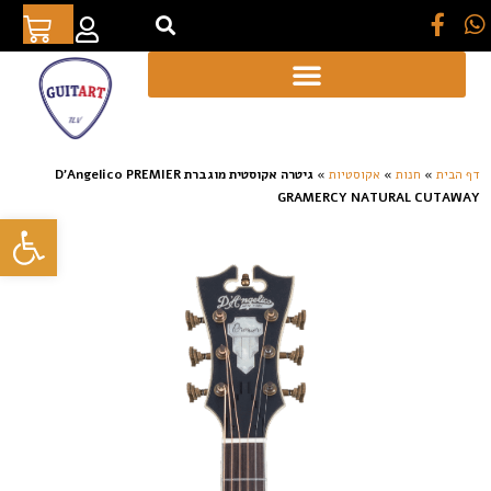
[auto_translate_button]
דף הבית
»
חנות
»
אקוסטיות
»
גיטרה אקוסטית מוגברת D’Angelico PREMIER
GRAMERCY NATURAL CUTAWAY
פתח סרגל