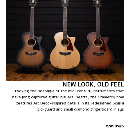
NEW LOOK, OLD FEEL
Evoking the nostalgia of the mid-century instruments that
have long captured guitar players’ hearts, the Gramercy now
features Art Deco-inspired details in its redesigned Scalini
pickguard and small diamond fingerboard inlays.
מפרט טכני