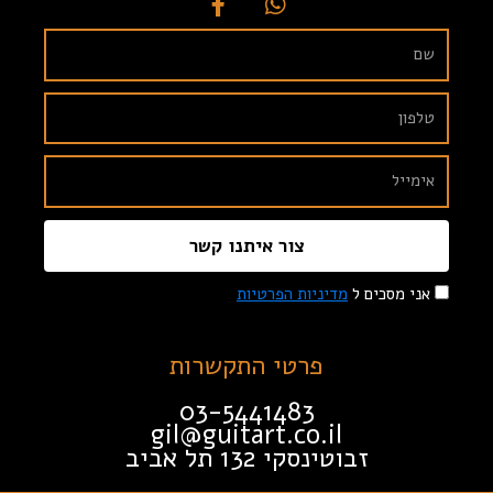
צור איתנו קשר
אני מסכים ל
מדיניות הפרטיות
פרטי התקשרות
03-5441483
gil@guitart.co.il
זבוטינסקי 132 תל אביב