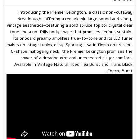
Introducing the Premier Lexington, a classic non-cutaway
dreadnought offering a remarkably large sound and vibey,
vintage aesthetics—featuring a solid spruce top for crystal clear
tone and a no-frills body shape that promises serious sustain.
Its onboard preamp amplifies true-to-tone and its LED tuner
makes on-stage tuning easy. Sporting a satin finish on its slim-
C-shape mahogany neck, the Premier Lexington promises the
power of a dreadnought and unexpected player comfort.
Available in Vintage Natural, Iced Tea Burst and Trans Black
Cherry Burst.