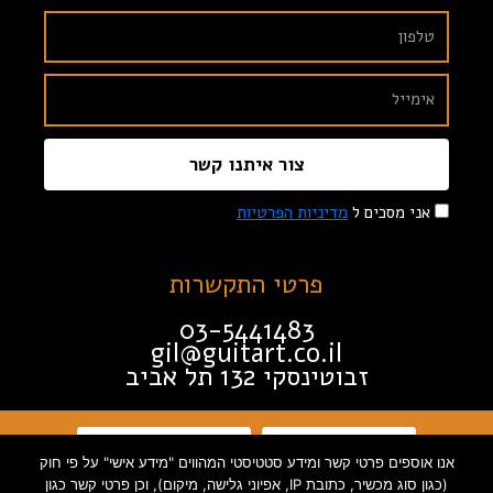
צור איתנו קשר
אני מסכים ל
מדיניות הפרטיות
פרטי התקשרות
03-5441483
gil@guitart.co.il
זבוטינסקי 132 תל אביב
תקנון האתר
הצהרת נגישות
אנו אוספים פרטי קשר ומידע סטטיסטי המהווים "מידע אישי" על פי חוק
(כגון סוג מכשיר, כתובת IP, אפיוני גלישה, מיקום), וכן פרטי קשר כגון