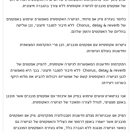
של אפקטים מובנים לגיטרה אקוסטית ללא צורך בהגברה חיצונית.
כלומר בעזרת פיק אפ מיוחד, הגיטרה האקוסטית מאפשרת שימוש באפקטים
של Chorus, delay & reverb ללא חיבור למגבר חיצוני, וכן שליטה
בווליום של האפקטים והטון שלהם.
גיטרות אקוסטיות עם אפקטים מובנים, הנן פרי התקדמות המצאתית
וחדשנות בעולם הגיטרות.
התקדמות וחדשנות המאפשרות לגיטרה אקוסטית, להפיק אפקטים של
Chorus, delay & reverb ללא חיבור למגבר חיצוני. בכך היא מאפשרת
לנגן הגיטרה האקוסטית קשת של אפשריות ויכולות להביע את מלוא היקף
כשרונו ויצירתו.
אנו בגיטארט עושים שימוש בפיק אפ איכותי עם אפקטים מובנים אשר תוכנן
באופן ספציפי, לגודל לצורה וסאונד של הגיטרה האקוסטית.
הפיק אפ שבגיטרות מגלם חדשנות וטכנולוגיה מתקדמים. פיק אפ ואפקטים
מובנים אשר ישפרו באופן דרמטי את הצליל והאפקטים של הגיטרה גם
כאשר הגיטרה מנגנת ללא הגברה כלל, אלא בעזרת האפקטים המובנים