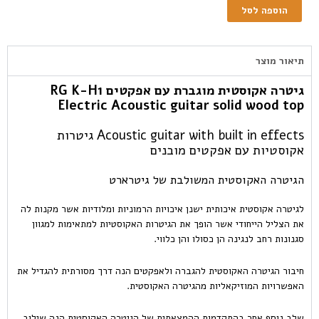
הוספה לסל
תיאור מוצר
גיטרה אקוסטית מוגברת עם אפקטים RG K-H1
Electric Acoustic guitar solid wood top
Acoustic guitar with built in effects גיטרות
אקוסטיות עם אפקטים מובנים
הגיטרה האקוסטית המשולבת של גיטרארט
לגיטרה אקוסטית איכותית ישנן איכויות הרמוניות ומלודיות אשר מקנות לה
את הצליל הייחודי אשר הופך את הגיטרות האקוסטיות למתאימות למגוון
סגנונות רחב לנגינה הן כסולו והן כלווי.
חיבור הגיטרה האקוסטית להגברה ולאפקטים הנה דרך מסורתית להגדיל את
האפשרויות המוזיקאליות מהגיטרה האקוסטית.
שלב נוסף אחר בהתקדמות ההמצאתית של הגיטרה האקוסטית הנה שילוב