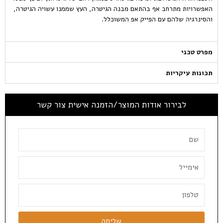
האפשרויות מתרחב אף בהתאם מבנה הגיטרה, העץ שממנו עשויה הגיטרה,
והסינרגיה שלהם עם הפייק אפ המשוכלל.
מפרט טכני
תכונות עיקריות
לבירור אודות המוצר/הזמנה אישית צור קשר
שליחה