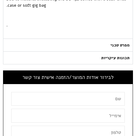
case or soft gig bag.
.
מפרט טכני
תכונות עיקריות
לבירור אודות המוצר/הזמנה אישית צור קשר